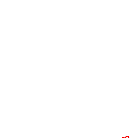
下一篇：
切尔西坚决不卖阿昌庞顺位即便落
延伸阅读