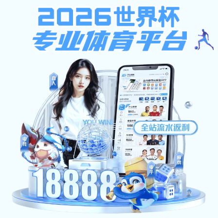
注册入口
博鱼世界杯在线
APP与网页版
入口｜畅享全球体育赛事与数
据服务
欢迎访问
博鱼世界杯在线
，提供全面覆盖足
球、篮球、电竞等项目的赛事资讯与数据内容，
支持
APP下载
与
网页使用
，每日同步更新千场
比赛，聚焦热门体育内容， 助您轻松获取赛事
动态，掌握比赛节奏。