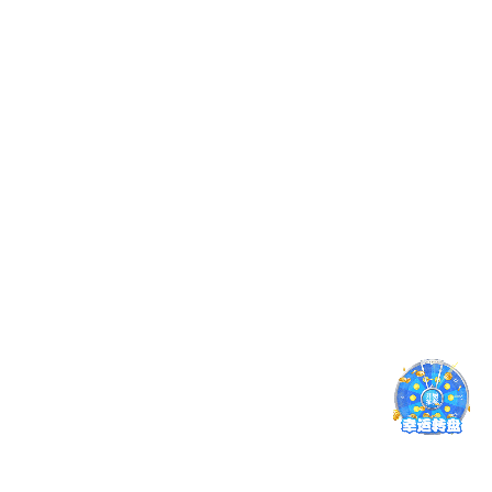
他的言行举止都是年轻运动员学习模仿的重要对象，
当一个成功人士展现出如此大气的一面，自然会带动
周围人共同进步。无论是在训练场还是比赛中，这种
积极向上的心态都是一种无形但强大的推动力，可以
鼓励更多人坚持自己的梦想并勇敢追逐目标。
由此可见，东契奇不仅是一位优秀的软件选手，也是
一个富有责任感和社会影响力的人物，他所传递出的
价值观念正在以不同方式潜移默化地改变未来一代又
一代 basketball 的发展方向。
总结：
综上所述，“东契希称赞克拉克球风极具观赏性并表示
与她并无私交”事件，从多个角度揭示了当今职业体育
中人与人之间互动的重要性，以及选手间专业素养及