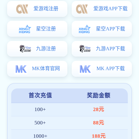
在近期的篮球界，东契奇对克拉克的赞美引发了广泛
关注。他称赞克拉克的球风极具观赏性，并强调两人
之间并无私交。这一评价不仅体现了东契奇对其他球
员能力的认可，也反映了他作为职业运动员的谦逊和
尊重。在这篇文章中，我们将从四个方面详细探讨这
一事件：首先是东契奇与克拉克之间的关系，其次是
克拉克的球风特点，再者是这种称赞在体育界的重要
性，最后则是东契奇个人形象对于年轻运动员的影
响。通过这些方面的分析，我们可以更深入地理解这
一事件背后的意义。