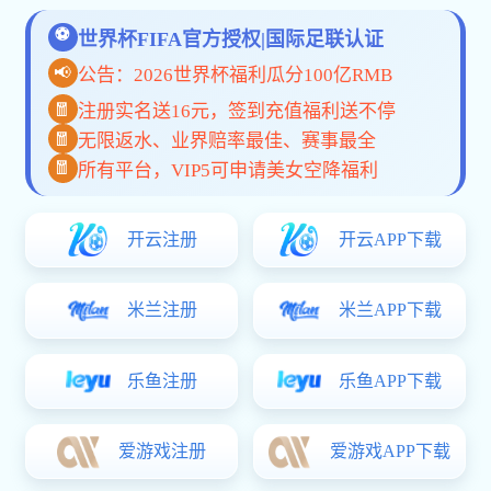
三、服务范围
我们提供包括实时比分、体育数据、赛事资讯等服务。具体
内容可能因运营策略进行相应调整。
四、用户行为规范
不得发布非法、敏感或有害内容
不得借助本平台从事任何形式的违法行为
不得利用技术手段破坏平台数据或干扰系统运行
五、知识产权
平台所有文字、图像、数据、设计等内容均属平台或合作方
合法所有，未经授权禁止任何形式的转载或使用。
六、服务终止
若用户违反平台规定或存在不当行为，博鱼世界杯在线平台
有权中止其服务，恕不另行通知。