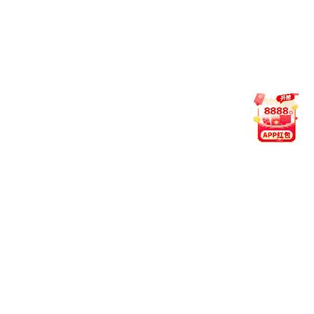
率连续三年领先，综合评分稳定保持高位。
版本更新记录 · 按时间分组查看
每次更新内容一目了然，博鱼世界杯在线不断打磨细节，提
升体验。
2025 年
v6.3.0 · 2025年10月
推出多端数据同步，浏览记录与个性设置跨设备共享。