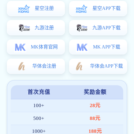
七、法律责任与适用
协议适用中华人民共和国法律。如用户使用服务过程中产生
纠纷，应向平台所在地法院提起诉讼。
八、联系方式
如对本协议有疑问或建议，欢迎通过以下方式与我们联系：
Email：support@livornopark.com
荣誉与成就
博鱼世界杯在线 在多个国际赛事科技平台评比中脱颖而出，
持续提升安全性与观赛体验。