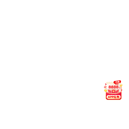
阿勒代斯谈萨拉赫：斯洛特需以球队利益为
在当今足球界，球星的管理与球队利益的平衡始终是一个复
杂而微妙的...
2026-05-31