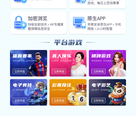
对于埃弗顿而言，引进前锋不仅要考虑球员本身的能
力，还需要评估其与球队战术风格的契合度。目前市
场上有多位优秀前锋可供选择，其中包括一些年轻才
俊和经验丰富的老将。
年轻球员往往具备较高的成长空间，可以通过训练和
比赛逐渐提升自己的水平。同时，他们通常拥有较低
的薪资要求，这使得俱乐部在财政上能够做出更灵活
的安排。而经验丰富的老将虽然薪资较高，但相对稳
定且可以迅速融入战术体系，为球队提供可靠支持。
因此，在选择目标时，埃弗顿必须综合考虑这些因
素，以确保所引进球员不仅能立即为球队贡献力量，
还能与未来发展方向保持一致。
3、德拉普个人情况