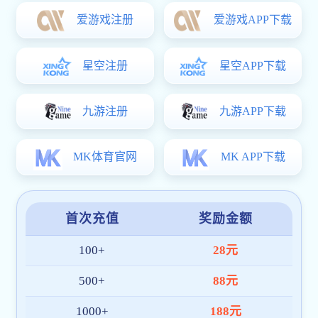
随着新赛季的临近，埃弗顿足球俱乐部在转会市场上
的动向引起了广泛关注。今夏，球队计划引进一名前
锋，以增强攻击力，同时也在重新考虑德拉普的加盟
可能性。德拉普作为一名年轻有潜力的前锋，他的加
盟将为球队带来新的活力。本文将从四个方面详细探
讨埃弗顿在这个转会窗口中的战略，包括球队现状分
析、潜在目标评估、德拉普个人情况以及引援对未来
发展的重要性。
1、球队现状分析
埃弗顿当前正处于一个重建阶段，经历了上赛季的不