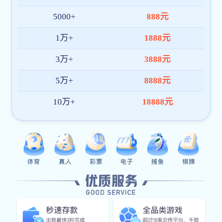
如意后，球队亟需加强阵容以提升竞争力。在英超联
赛中，进攻乏力是制约他们表现的一大因素。因此，
引进一名高效的前锋成为了当务之急。
此外，伤病问题也是困扰埃弗顿的重要因素之一。多
名关键球员因伤缺席，使得球队在比赛中缺少足够的
火力支持。这种情况下，引入新锋线球员不仅能缓解
目前的压力，也能够为整个赛季提供更多选择。
总的来说，埃弗顿必须针对自身的问题进行针对性的
调整，而引援则是实现这一目标的重要手段。通过补
强前锋位置，他们希望能在下个赛季取得更好的成
绩。
2、潜在目标评估