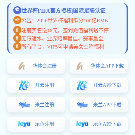
手机App
网页版
埃弗顿今夏计划引进前锋或重
新考虑德拉普加盟可能性
2026-05-29 23:05
61 次阅读
首页
/
体育看点